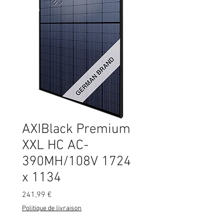
AXIBlack Premium
XXL HC AC-
390MH/108V 1724
x 1134
Prix
241,99 €
Politique de livraison