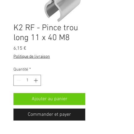
K2 RF - Pince trou
long 11 x 40 M8
Prix
6,15 €
Politique de livraison
Quantité
*
Ajouter au panier
Commander et payer