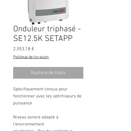
Onduleur triphasé -
SE12.5K SETAPP
Prix
2 353,18 €
Politique de livraison
Rupture de stock
Spécifiquement conçus pour
fonctionner avec les optimiseurs de
puissance
Niveau sonore adapté à
l’environnement