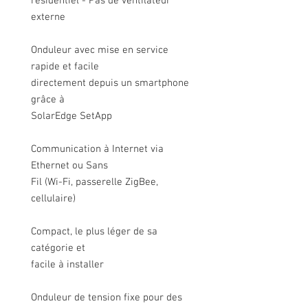
résidentiel - Pas de ventilateur
externe
Onduleur avec mise en service
rapide et facile
directement depuis un smartphone
grâce à
SolarEdge SetApp
Communication à Internet via
Ethernet ou Sans
Fil (Wi-Fi, passerelle ZigBee,
cellulaire)
Compact, le plus léger de sa
catégorie et
facile à installer
Onduleur de tension fixe pour des