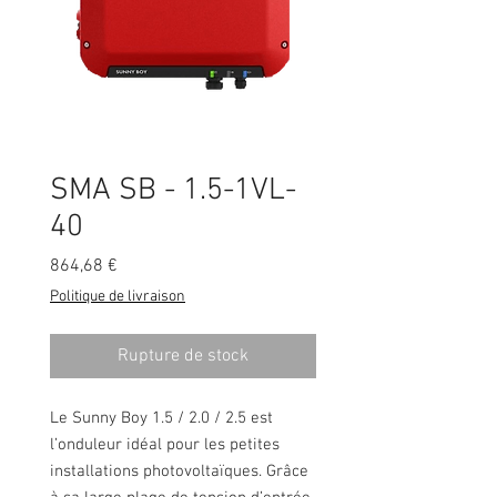
SMA SB - 1.5-1VL-
40
Prix
864,68 €
Politique de livraison
Rupture de stock
Le Sunny Boy 1.5 / 2.0 / 2.5 est
l’onduleur idéal pour les petites
installations photovoltaïques. Grâce