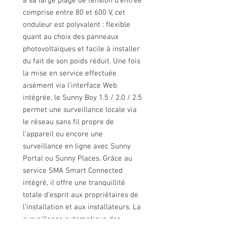
à sa large plage de tension d’entrée
comprise entre 80 et 600 V, cet
onduleur est polyvalent : flexible
quant au choix des panneaux
photovoltaïques et facile à installer
du fait de son poids réduit. Une fois
la mise en service effectuée
aisément via l’interface Web
intégrée, le Sunny Boy 1.5 / 2.0 / 2.5
permet une surveillance locale via
le réseau sans fil propre de
l’appareil ou encore une
surveillance en ligne avec Sunny
Portal ou Sunny Places. Grâce au
service SMA Smart Connected
intégré, il offre une tranquillité
totale d‘esprit aux propriétaires de
l’installation et aux installateurs. La
surveillance automatique des