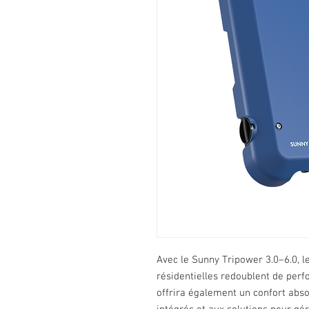
Avec le Sunny Tripower 3.0–6.0, le
résidentielles redoublent de per
offrira également un confort absol