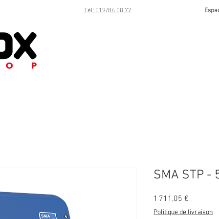
Tél: 019/86 08 72
Espa
SMA STP - 5
Prix
1 711,05 €
Politique de livraison