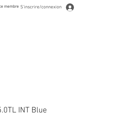
ce membre
S'inscrire/connexion
.0TL INT Blue