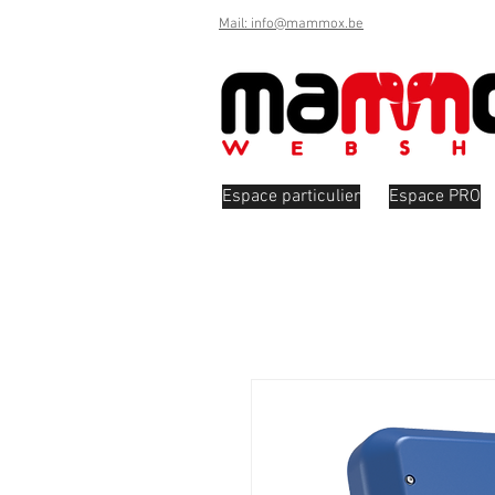
Mail: info@mammox.be
Espace particulier
Espace PRO