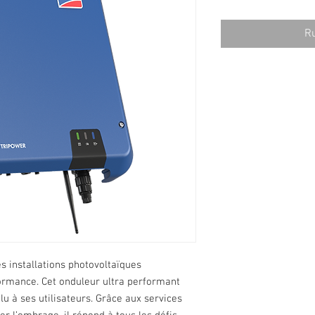
Ru
s installations photovoltaïques
formance. Cet onduleur ultra performant
u à ses utilisateurs. Grâce aux services