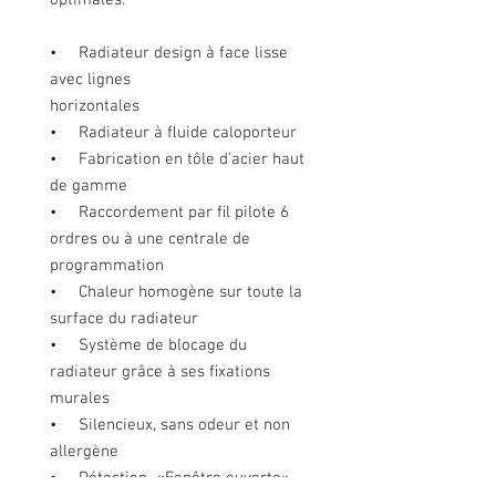
optimales.
• Radiateur design à face lisse
avec lignes
horizontales
• Radiateur à ﬂuide caloporteur
• Fabrication en tôle d’acier haut
de gamme
• Raccordement par ﬁl pilote 6
ordres ou à une centrale de
programmation
• Chaleur homogène sur toute la
surface du radiateur
• Système de blocage du
radiateur grâce à ses ﬁxations
murales
• Silencieux, sans odeur et non
allergène
• Détection «Fenêtre ouverte»