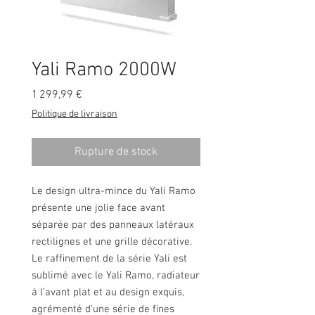
Yali Ramo 2000W
Prix
1 299,99 €
Politique de livraison
Rupture de stock
Le design ultra-mince du Yali Ramo
présente une jolie face avant
séparée par des panneaux latéraux
rectilignes et une grille décorative.
Le rafﬁnement de la série Yali est
sublimé avec le Yali Ramo, radiateur
à l’avant plat et au design exquis,
agrémenté d’une série de ﬁnes