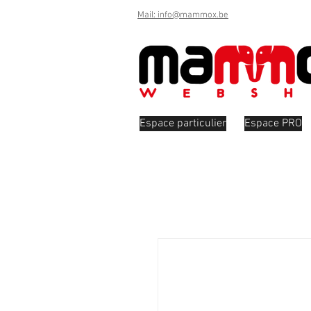
Mail: info@mammox.be
Espace particulier
Espace PRO