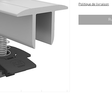
Politique de livraison
Ru