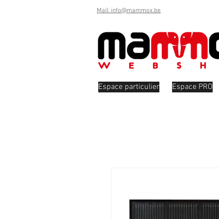
Mail: info@mammox.be
Espace particulier
Espace PRO