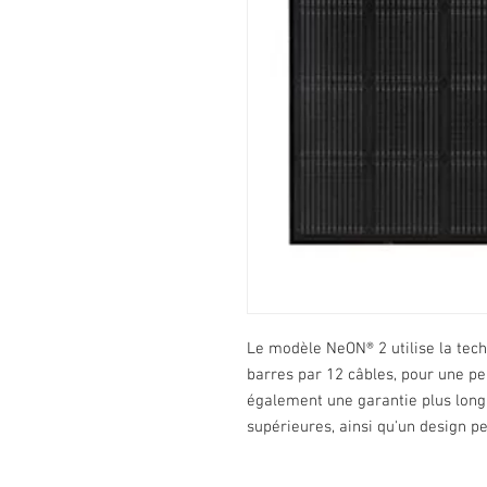
Le modèle NeON® 2 utilise la tech
barres par 12 câbles, pour une per
également une garantie plus long
supérieures, ainsi qu'un design p