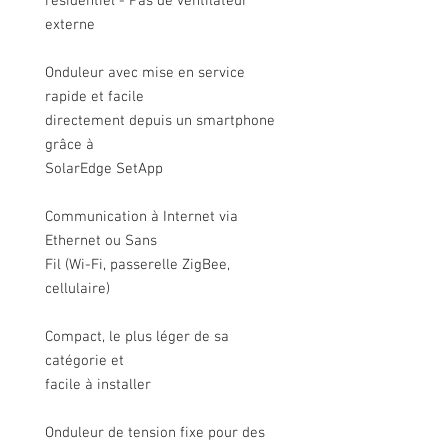
résidentiel - Pas de ventilateur
externe
Onduleur avec mise en service
rapide et facile
directement depuis un smartphone
grâce à
SolarEdge SetApp
Communication à Internet via
Ethernet ou Sans
Fil (Wi-Fi, passerelle ZigBee,
cellulaire)
Compact, le plus léger de sa
catégorie et
facile à installer
Onduleur de tension fixe pour des