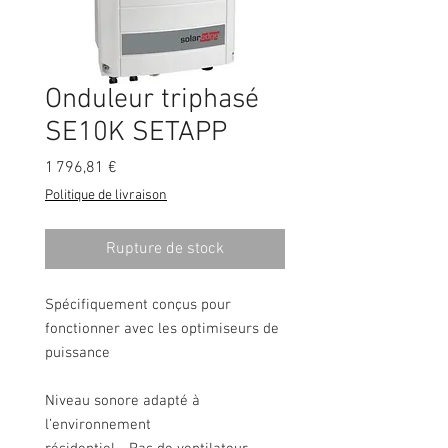
Onduleur triphasé
SE10K SETAPP
Prix
1 796,81 €
Politique de livraison
Rupture de stock
Spécifiquement conçus pour
fonctionner avec les optimiseurs de
puissance
Niveau sonore adapté à
l’environnement