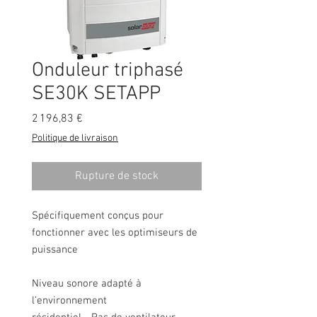
Onduleur triphasé
SE30K SETAPP
Prix
2 196,83 €
Politique de livraison
Rupture de stock
Spécifiquement conçus pour
fonctionner avec les optimiseurs de
puissance
Niveau sonore adapté à
l’environnement