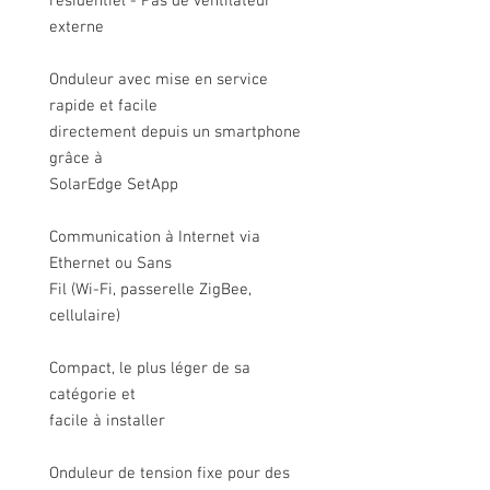
résidentiel - Pas de ventilateur
externe
Onduleur avec mise en service
rapide et facile
directement depuis un smartphone
grâce à
SolarEdge SetApp
Communication à Internet via
Ethernet ou Sans
Fil (Wi-Fi, passerelle ZigBee,
cellulaire)
Compact, le plus léger de sa
catégorie et
facile à installer
Onduleur de tension fixe pour des