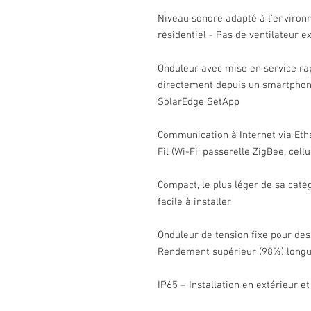
Niveau sonore adapté à l’enviro
résidentiel - Pas de ventilateur e
Onduleur avec mise en service rap
directement depuis un smartphon
SolarEdge SetApp
Communication à Internet via Eth
Fil (Wi-Fi, passerelle ZigBee, cellu
Compact, le plus léger de sa caté
facile à installer
Onduleur de tension fixe pour des
Rendement supérieur (98%) long
IP65 – Installation en extérieur et