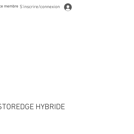
ce membre
S'inscrire/connexion
STOREDGE HYBRIDE