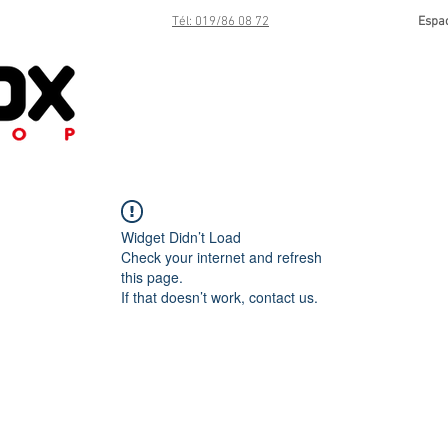
Tél: 019/86 08 72
Espa
Widget Didn’t Load
Check your internet and refresh
this page.
If that doesn’t work, contact us.