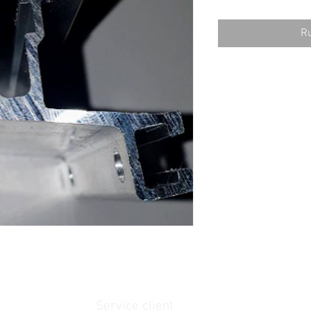
Ru
Service client