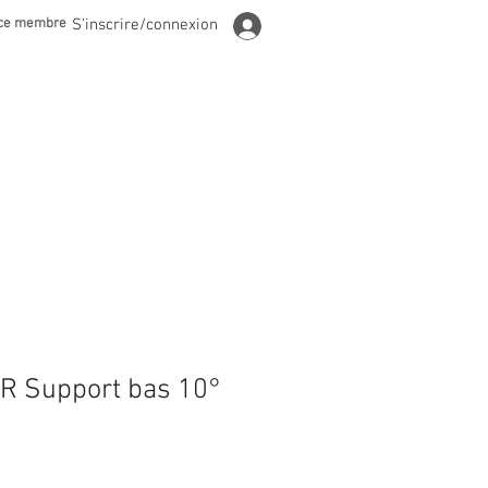
ce membre
S'inscrire/connexion
 Support bas 10°