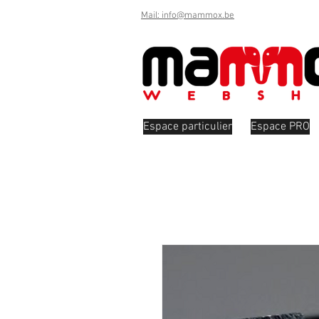
Mail: info@mammox.be
Espace particulier
Espace PRO