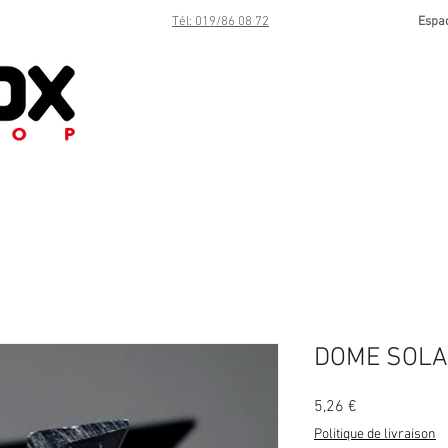
Tél: 019/86 08 72
Espa
DOME SOLAR
Prix
5,26 €
Politique de livraison