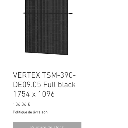
VERTEX TSM-390-
DE09.05 Full black
1754 x 1096
Prix
186,06 €
Politique de livraison
Rupture de stock