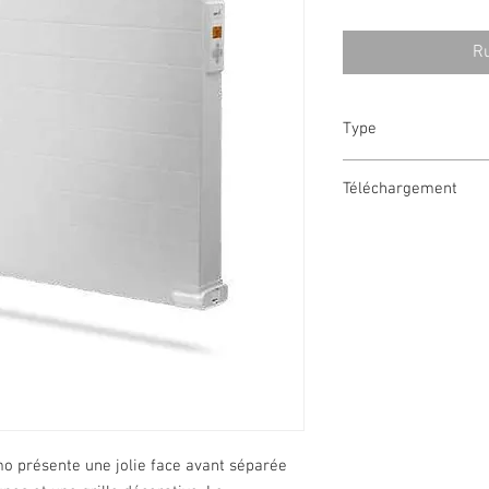
Ru
Type
3713152
Téléchargement
Fiche technique
mo présente une jolie face avant séparée