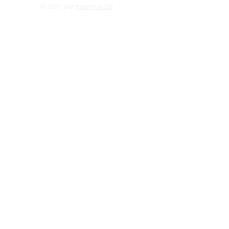
© 2021 par
mammox.be