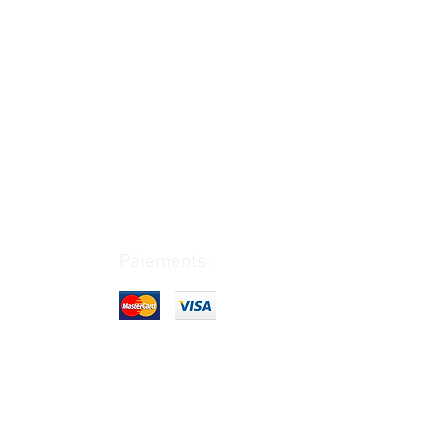
Paiements :