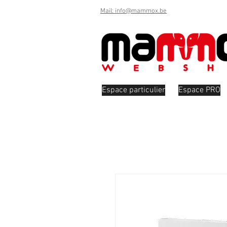
Mail: info@mammox.be
Espace particulier
Espace PRO