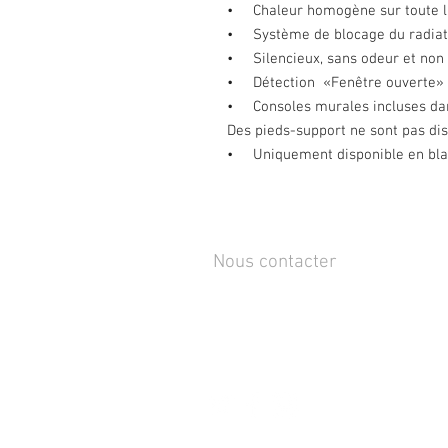
• Chaleur homogène sur toute la
• Système de blocage du radiat
• Silencieux, sans odeur et non 
• Détection «Fenêtre ouverte»
• Consoles murales incluses da
Des pieds-support ne sont pas dis
• Uniquement disponible en bla
Nous contacter
Rue de Lens-Saint-Servais 15,
4280 Hannut, Belgique
Tél :
+32 19 86 08 72
info@mammox.be