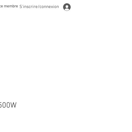
ce membre
S'inscrire/connexion
1500W